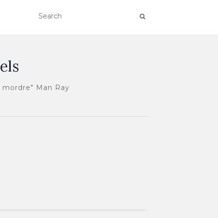
els
ur mordre" Man Ray