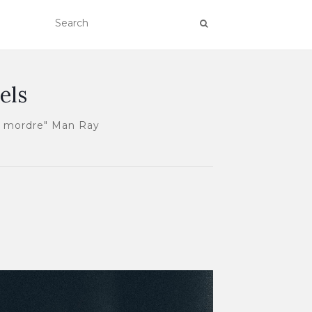
els
ur mordre" Man Ray