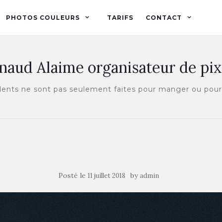
PHOTOS COULEURS
TARIFS
CONTACT
naud Alaime organisateur de pix
 dents ne sont pas seulement faites pour manger ou po
Posté le
by
11 juillet 2018
admin