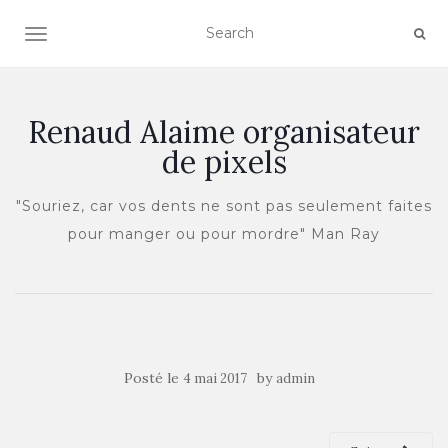
OUVRIR/FERMER LA NAVIGATION
Renaud Alaime organisateur
de pixels
"Souriez, car vos dents ne sont pas seulement faites
pour manger ou pour mordre" Man Ray
Posté le
by
4 mai 2017
admin