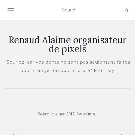
OUVRIR/FERMER LA NAVIGATION
Renaud Alaime organisateur
de pixels
"Souriez, car vos dents ne sont pas seulement faites
pour manger ou pour mordre" Man Ray
Posté le
by
4 mai 2017
admin