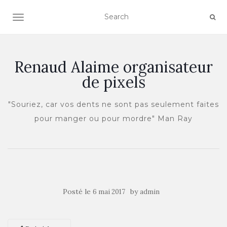
OUVRIR/FERMER LA NAVIGATION
Renaud Alaime organisateur
de pixels
"Souriez, car vos dents ne sont pas seulement faites
pour manger ou pour mordre" Man Ray
Posté le
by
6 mai 2017
admin